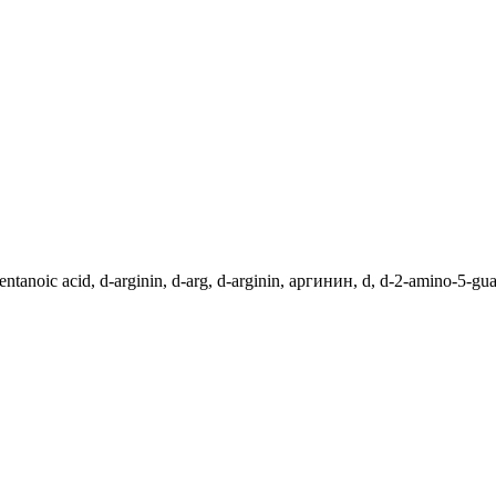
tanoic acid, d-arginin, d-arg, d-arginin, аргинин, d, d-2-amino-5-gu